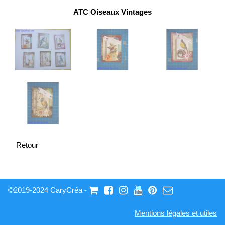
ATC Oiseaux Vintages
Retour
©2019-2024 CaryCréa -
Mentions légales et utiles